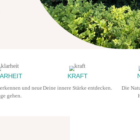
ARHEIT
KRAFT
 erkennen und neue
Deine innere Stärke entdecken.
Die Natu
ge gehen.
H