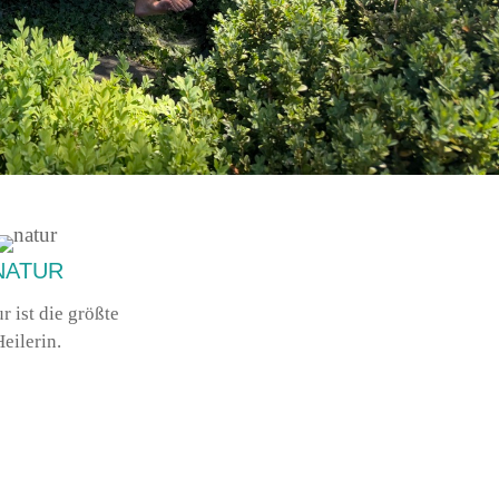
NATUR
r ist die größte
eilerin.