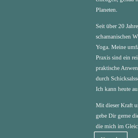
Planeten.
Seit über 20 Jahr
schamanischen Wis
Yoga. Meine umfa
Praxis sind ein re
praktische Anwen
durch Schicksals
Ich kann heute aus
Mit dieser Kraft 
gebe Dir gerne die
die mich im Gleic