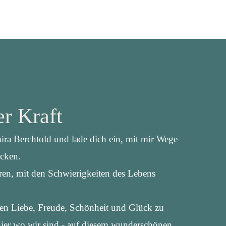
r Kraft
ira Berchtold und lade dich ein, mit mir Wege
ecken.
ren, mit den Schwierigkeiten des Lebens
ren Liebe, Freude, Schönheit und Glück zu
hier wo wir sind - auf diesem wunderschönen