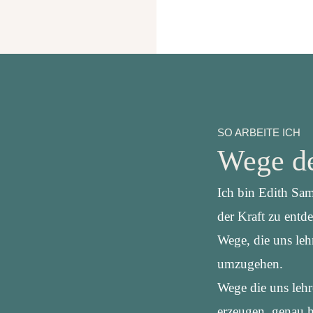
SO ARBEITE ICH
Wege de
Ich bin Edith Sam
der Kraft zu entd
Wege, die uns leh
umzugehen.
Wege die uns leh
erzeugen, genau 