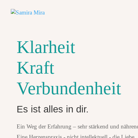
Klarheit
Kraft
Verbundenheit
Es ist alles in dir.
Ein Weg der Erfahrung – sehr stärkend und nähren
Eine Herzenspraxis - nicht intellektuell - die Liebe