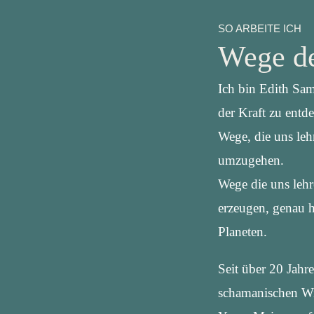
SO ARBEITE ICH
Wege de
Ich bin Edith Sam
der Kraft zu entd
Wege, die uns leh
umzugehen.
Wege die uns leh
erzeugen, genau 
Planeten.
Seit über 20 Jahr
schamanischen Wis