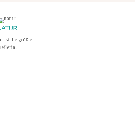
NATUR
r ist die größte
eilerin.