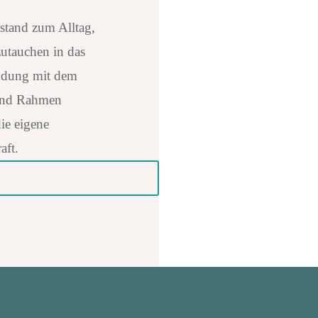
stand zum Alltag,
zutauchen in das
indung mit dem
und Rahmen
die eigene
aft.