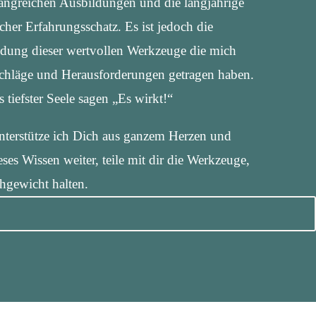
ngreichen Ausbildungen und die langjährige
icher Erfahrungsschatz. Es ist jedoch die
dung dieser wertvollen Werkzeuge die mich
schläge und Herausforderungen getragen haben.
 tiefster Seele sagen „Es wirkt!“
unterstütze ich Dich aus ganzem Herzen und
ses Wissen weiter, teile mit dir die Werkzeuge,
hgewicht halten.