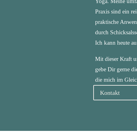
Yoga. Meine umfa
Praxis sind ein re
praktische Anwen
durch Schicksals
Ich kann heute aus
Mit dieser Kraft 
gebe Dir gerne die
die mich im Gleic
Kontakt