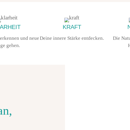
ARHEIT
KRAFT
 erkennen und neue
Deine innere Stärke entdecken.
Die Natu
ge gehen.
H
an,